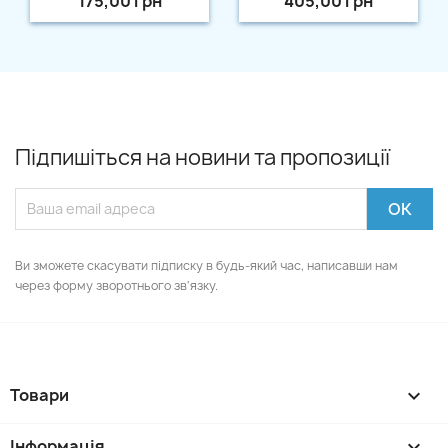
175,00 грн
405,00 грн
Підпишіться на новини та пропозиції
Ви зможете скасувати підписку в будь-який час, написавши нам
через форму зворотнього зв'язку.
Товари

Інформація
