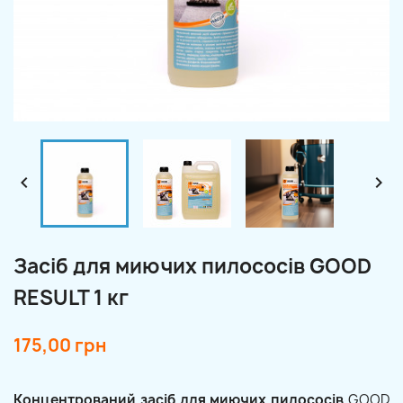


Засіб для миючих пилососів GOOD
RESULT 1 кг
175,00 грн
Концентрований засіб для миючих пилососів
GOOD