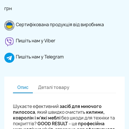
грн
Сертифікована продукція від виробника
Пишіть нам у Viber
Пишіть нам у Telegram
Опис
Деталі товару
Шукаєте ефективний
засіб для миючого
пилососа
, який швидко очистить
килими,
ковролін і м’які меблі
без шкоди для техніки та
покриттів?
GOOD RESULT
– це
професійна