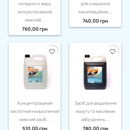
складного жиру
для очищення
концентрований
каналізаційних...
миючий...
740,00 грн
760,00 грн
favorite_border
favorite_border
Швидкий перегляд
Швидкий перегляд


Концентрований
Засіб для видалення
кислотний низькопінний
мазуту та масляних
миючий засіб...
забруднень....
510,00 грн
780,00 грн