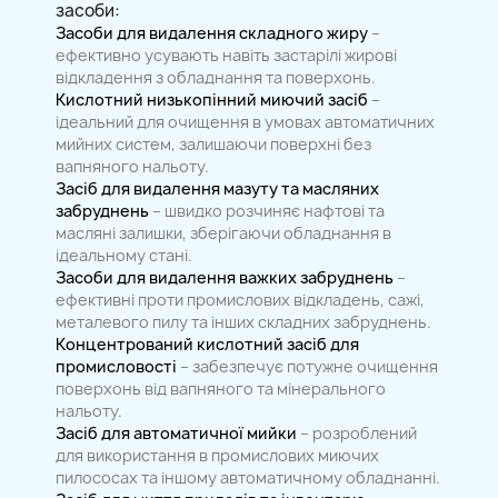
засоби:
Засоби для видалення складного жиру
–
ефективно усувають навіть застарілі жирові
відкладення з обладнання та поверхонь.
Кислотний низькопінний миючий засіб
–
ідеальний для очищення в умовах автоматичних
мийних систем, залишаючи поверхні без
вапняного нальоту.
Засіб для видалення мазуту та масляних
забруднень
– швидко розчиняє нафтові та
масляні залишки, зберігаючи обладнання в
ідеальному стані.
Засоби для видалення важких забруднень
–
ефективні проти промислових відкладень, сажі,
металевого пилу та інших складних забруднень.
Концентрований кислотний засіб для
промисловості
– забезпечує потужне очищення
поверхонь від вапняного та мінерального
нальоту.
Засіб для автоматичної мийки
– розроблений
для використання в промислових миючих
пилососах та іншому автоматичному обладнанні.