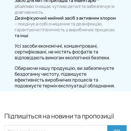
Засіб для миття приладів та інвентарю
–
дбайливо очищає чутливі деталі та забезпечує їх
довговічність.
Дезінфікуючий мийний засіб з активним хлором
– поєднує в собі очищення та дезінфекцію,
гарантуючи гігієнічність у виробничих процесах.
та інші
Усі засоби економічні, концентровані,
сертифіковані, не містять фосфатів та
відповідають вимогам екологічної безпеки.
Обираючи нашу продукцію, ви забезпечуєте
бездоганну чистоту, підвищуєте
ефективність виробничих процесів та
подовжуєте термін експлуатації обладнання.
Підпишіться на новини та пропозиції