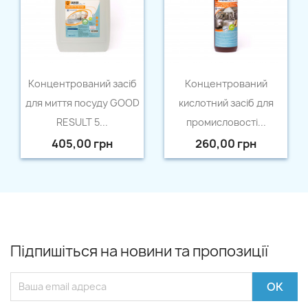
Швидкий перегляд
Швидкий перегляд


Концентрований засіб
Концентрований
для миття посуду GOOD
кислотний засіб для
RESULT 5...
промисловості...
405,00 грн
260,00 грн
Підпишіться на новини та пропозиції