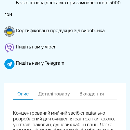
Безкоштовна доставка при замовленні від 5000
грн
Сертифікована продукція від виробника
Пишіть нам у Viber
Пишіть нам у Telegram
Опис
Деталі товару
Вкладення
Концентрований мийний засіб спеціально
розроблений для очищення сантехніки, кахлю,
унітазів, раковин, душових кабін і ванн. Легко