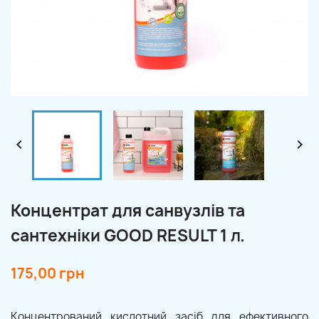


Концентрат для санвузлів та
сантехніки GOOD RESULT 1 л.
175,00 грн
Концентрований кислотний засіб для ефективного