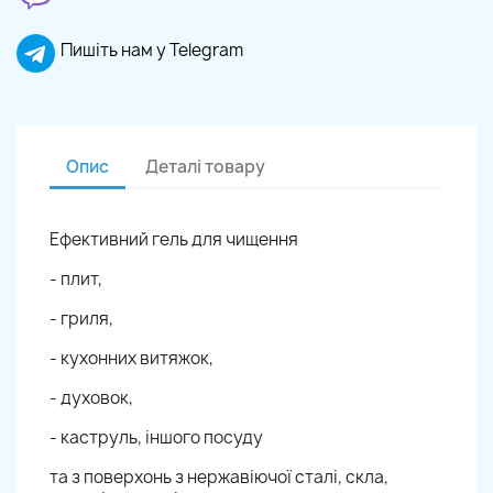
Пишіть нам у Telegram
Опис
Деталі товару
Ефективний гель для чищення
- плит,
- гриля,
- кухонних витяжок,
- духовок,
- каструль, іншого посуду
та з поверхонь з нержавіючої сталі, скла,