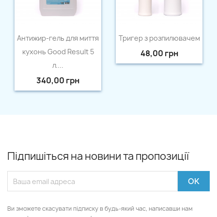
Швидкий перегляд
Швидкий перегляд


Антижир-гель для миття
Тригер з розпилювачем
кухонь Good Result 5
48,00 грн
л....
340,00 грн
Підпишіться на новини та пропозиції
Ви зможете скасувати підписку в будь-який час, написавши нам