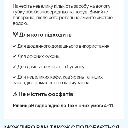
Нанесіть невелику кількість засобу на вологу
губку або безпосередньо на посуд. Вимийте
поверхню, після чого ретельно змийте чистою
водою.
💡 Для кого підходить
✔ Для щоденного домашнього використання.
✔ Для офісних кухонь.
✔ Для дачі та заміського будинку.
✔ Для невеликих кафе, кав'ярень та інших
закладів громадського харчування.
⚠ Не містить фосфатів
Рівень pH відповідно до Технічних умов: 4–11.
МОЖЛИВО ВАМ ТАКОЖ СПОДОБАЄТЬСЯ