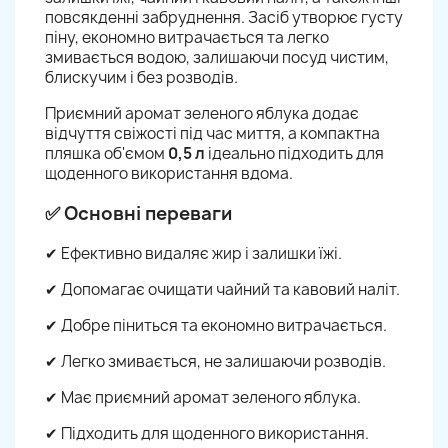
повсякденні забруднення. Засіб утворює густу
піну, економно витрачається та легко
змивається водою, залишаючи посуд чистим,
блискучим і без розводів.
Приємний аромат зеленого яблука додає
відчуття свіжості під час миття, а компактна
пляшка об'ємом
0,5 л
ідеально підходить для
щоденного використання вдома.
✅ Основні переваги
✔ Ефективно видаляє жир і залишки їжі.
✔ Допомагає очищати чайний та кавовий наліт.
✔ Добре піниться та економно витрачається.
✔ Легко змивається, не залишаючи розводів.
✔ Має приємний аромат зеленого яблука.
✔ Підходить для щоденного використання.